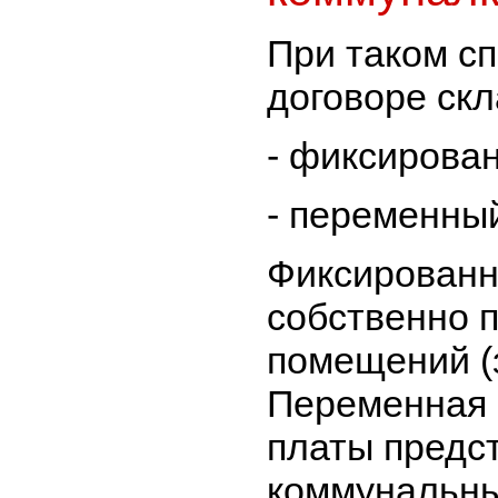
При таком с
договоре скл
- фиксирован
- переменны
Фиксированны
собственно 
помещений (з
Переменная 
платы предс
коммунальны