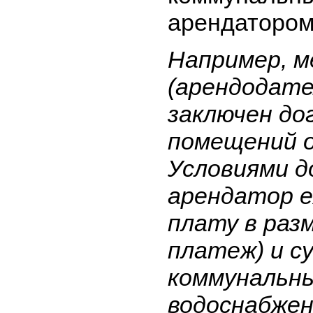
арендатором
Например, м
(арендодате
заключен до
помещений о
Условиями д
арендатор е
плату в раз
платеж) и с
коммунальны
водоснабжен