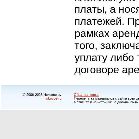
платы, а нос
платежей. Пр
рамках арен
того, заключ
уплату либо 
договоре ар
© 2006-2026 Исковое.ру
Обратная связь
iskovoe.ru
Перепечатка материалов с сайта возможн
в статьях и на источник не должны быть