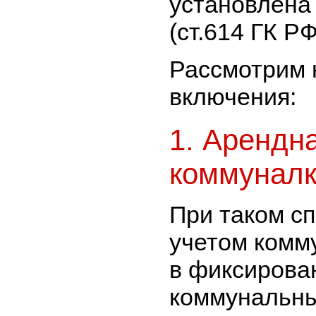
установлена
(ст.614 ГК РФ
Рассмотрим 
включения:
1. Арендн
коммунал
При таком с
учетом комм
в фиксирова
коммунальных