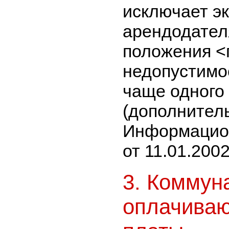
исключает эк
арендодателя
положения <п
недопустимо
чаще одного 
(дополнитель
Информацио
от 11.01.2002
3. Коммун
оплачиваю