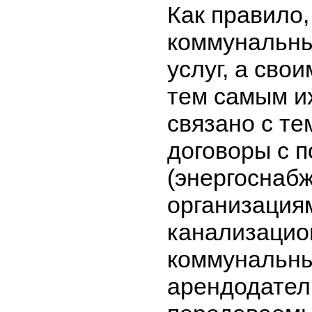
Как правило,
коммунальны
услуг, а сво
тем самым их
связано с те
договоры с 
(энергоснаб
организация
канализацион
коммунальны
арендодател