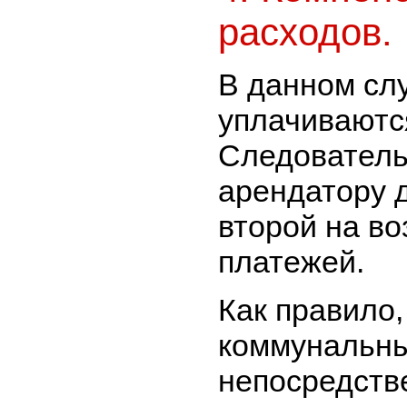
расходов.
В данном сл
уплачиваютс
Следователь
арендатору д
второй на в
платежей.
Как правило,
коммунальны
непосредств