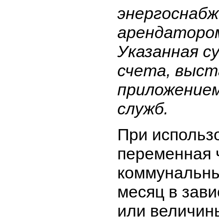
энергоснабж
арендатором
Указанная с
счета, выст
приложением
служб.
При использ
переменная ч
коммунальны
месяц в зав
или величины