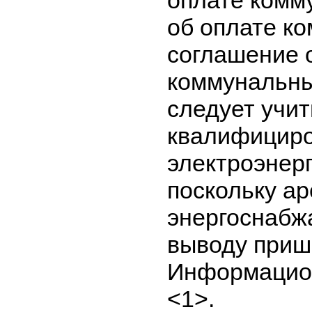
оплате комм
об оплате ко
соглашение о
коммунальных
следует учит
квалифициро
электроэнерг
поскольку ар
энергоснабж
выводу приш
Информацион
<1>.