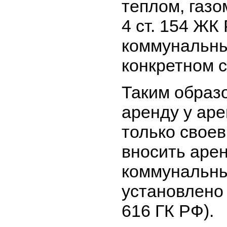
теплом, газо
4 ст. 154 ЖК
коммунальны
конкретном с
Таким образ
аренду у аре
только свое
вносить арен
коммунальные
установлено 
616 ГК РФ).