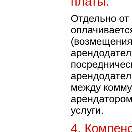
платы.
Отдельно от
оплачиваетс
(возмещения
арендодател
посредничес
арендодател
между комму
арендатором
услуги.
4. Компен