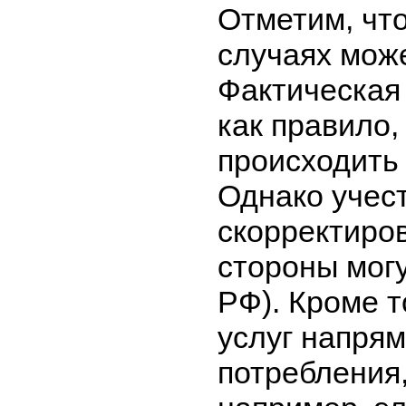
Отметим, чт
случаях може
Фактическая
как правило,
происходить 
Однако учест
скорректиро
стороны могут
РФ). Кроме т
услуг напрям
потребления,