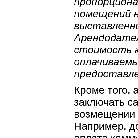
пропорциона
помещений н
выставленн
Арендодате
стоимость к
оплачиваемы
предоставле
Кроме того, 
заключать с
возмещении 
Например, д