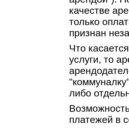
качестве ар
только оплат
признан неза
Что касаетс
услуги, то а
арендодател
"коммуналку"
либо отдельн
Возможность
платежей в 