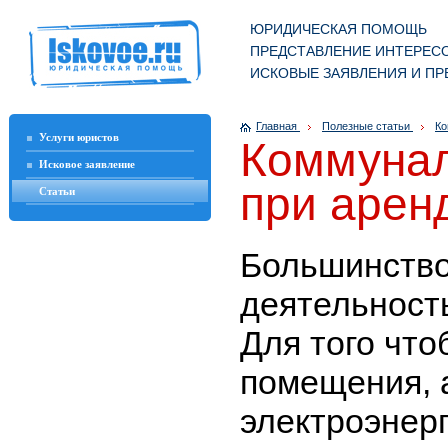
ЮРИДИЧЕСКАЯ ПОМОЩЬ
ПРЕДСТАВЛЕНИЕ ИНТЕРЕСО
ИСКОВЫЕ ЗАЯВЛЕНИЯ И ПР
Главная
Полезные статьи
Ко
Услуги юристов
Коммунал
Исковое заявление
при арен
Статьи
Большинство
деятельност
Для того чт
помещения, 
электроэнерг