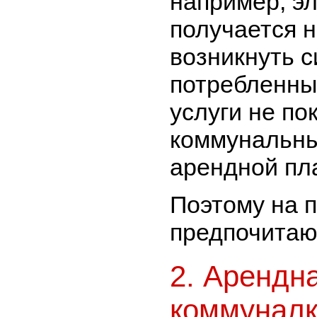
например, эл
получается н
возникнуть с
потребленны
услуги не п
коммунальны
арендной пл
Поэтому на п
предпочитают
2. Арендн
коммунал