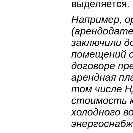
выделяется.
Например, о
(арендодате
заключили д
помещений о
договоре пр
арендная пл
том числе Н
стоимость к
холодного в
энергоснабж