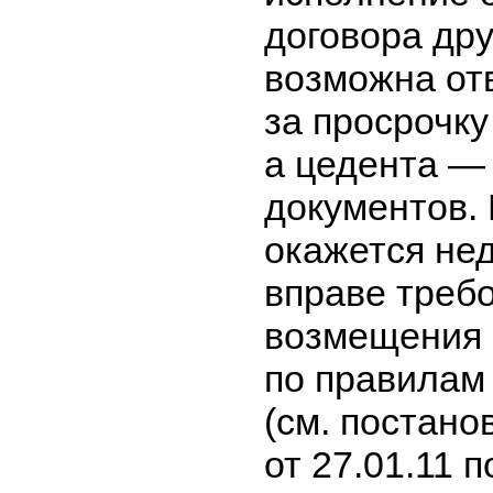
договора дру
возможна от
за просрочку
а цедента — 
документов. 
окажется не
вправе требо
возмещения 
по правилам 
(см. постан
от 27.01.11 