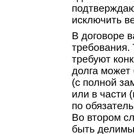
подтверждаю
исключить ве
В договоре в
требования. 
требуют конк
долга может
(с полной за
или в части 
по обязатель
Во втором с
быть делимы