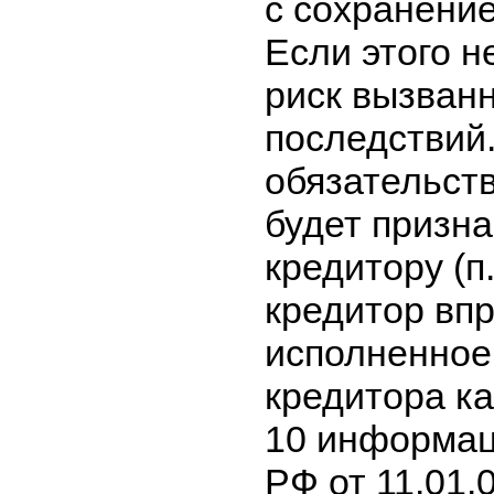
с сохранени
Если этого н
риск вызван
последствий.
обязательст
будет призн
кредитору (п
кредитор впр
исполненное
кредитора ка
10 информац
РФ от 11.01.