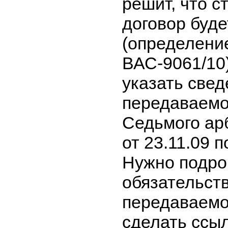
решит, что с
договор буд
(определени
ВАС-9061/10
указать свед
передаваемо
Седьмого ар
от 23.11.09 
Нужно подроб
обязательств
передаваемо
сделать ссыл