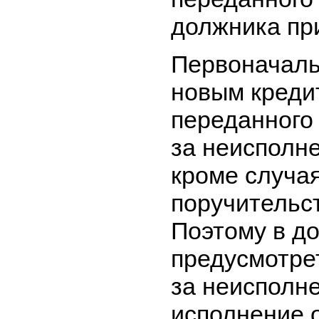
должника пр
Первоначаль
новым креди
переданного 
за неисполн
кроме случая
поручительст
Поэтому в до
предусмотре
за неисполн
исполнение о