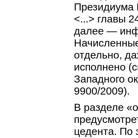
Президиума 
<...> главы 
далее — инф
Начисленные
отдельно, да
исполнено (
Западного ок
9900/2009).
В разделе «
предусмотре
цедента. По 