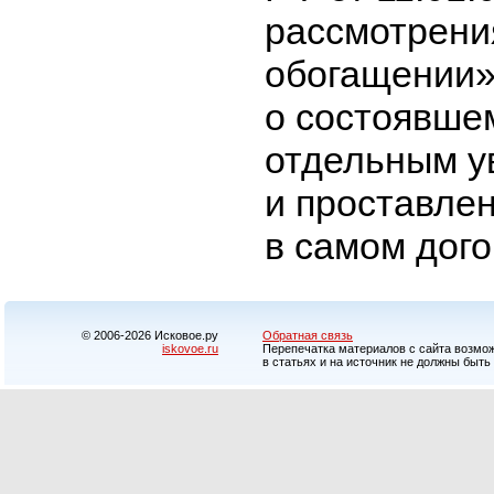
рассмотрения
обогащении»
о состоявше
отдельным у
и проставле
в самом дог
© 2006-2026 Исковое.ру
Обратная связь
iskovoe.ru
Перепечатка материалов с сайта возможн
в статьях и на источник не должны быть