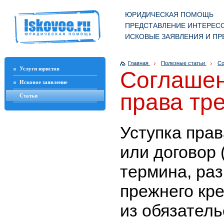
ЮРИДИЧЕСКАЯ ПОМОЩЬ
ПРЕДСТАВЛЕНИЕ ИНТЕРЕСО
ИСКОВЫЕ ЗАЯВЛЕНИЯ И ПР
Главная
Полезные статьи
Со
Услуги юристов
Соглашен
Исковое заявление
права тр
Статьи
Уступка пра
или договор 
термина, ра
прежнего кр
из обязатель