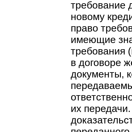
требование д
новому кред
право требов
имеющие зна
требования (
в договоре 
документы, 
передаваемы
ответственн
их передачи.
доказательс
переданного 