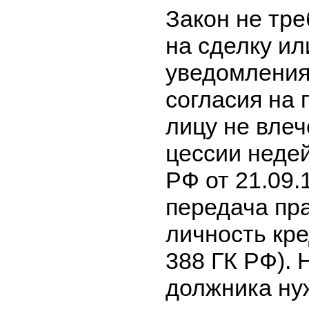
Закон не тре
на сделку ил
уведомления 
согласия на 
лицу не влеч
цессии неде
РФ от 21.09
передача пра
личность кре
388 ГК РФ). 
должника ну