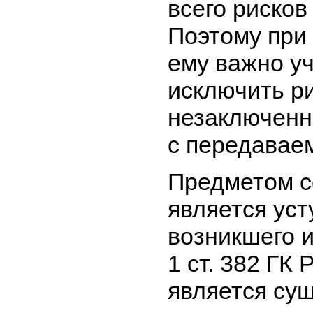
всего рисков
Поэтому при
ему важно уч
исключить р
незаключенн
с передавае
Предметом с
является уст
возникшего и
1 ст. 382 ГК
является сущ