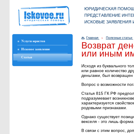
ЮРИДИЧЕСКАЯ ПОМО
ПРЕДСТАВЛЕНИЕ ИНТЕ
ИСКОВЫЕ ЗАЯВЛЕНИЯ 
Главная
Полезные статьи
Услуги юристов
Возврат ден
Исковое заявление
или иным и
Статьи
Исходя из буквального то
или равное количество д
деньгами, был возвращен 
Вопрос о возможности по
Статья 815 ГК РФ предпол
подразумевает возникнове
характеризуется свойство
родовыми признаками.
Однако существует позици
векселя - это лишь форма
В связи с этим вопрос, д