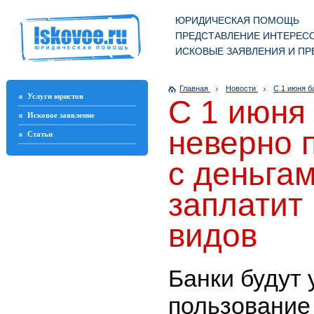
ЮРИДИЧЕСКАЯ ПОМОЩЬ
ПРЕДСТАВЛЕНИЕ ИНТЕРЕСО
ИСКОВЫЕ ЗАЯВЛЕНИЯ И ПР
Главная
Новости
С 1 июня б
Услуги юристов
С 1 июня 
Исковое заявление
неверно 
Статьи
с деньгам
заплатит
видов
Банки будут 
пользование 