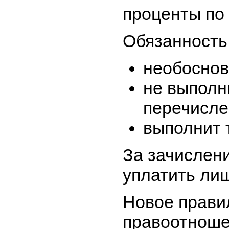
проценты по 
Обязанность 
необоснов
не выполн
перечисле
выполнит 
За зачислени
уплатить лиш
Новое прави
правоотноше