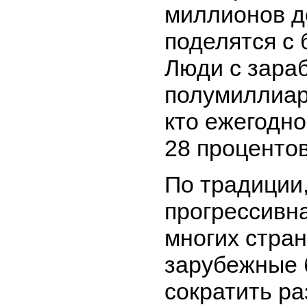
миллионов д
поделятся с
Люди с зара
полумиллиард
кто ежегодн
28 процентов
По традиции,
прогрессивн
многих стра
зарубежные 
сократить р