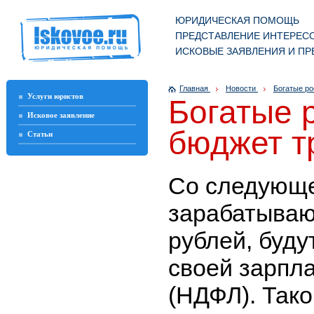
ЮРИДИЧЕСКАЯ ПОМОЩЬ
ПРЕДСТАВЛЕНИЕ ИНТЕРЕСО
ИСКОВЫЕ ЗАЯВЛЕНИЯ И ПР
Главная
Новости
Богатые ро
Услуги юристов
Богатые 
Исковое заявление
бюджет т
Статьи
Со следующе
зарабатываю
рублей, буду
своей зарпл
(НДФЛ). Тако