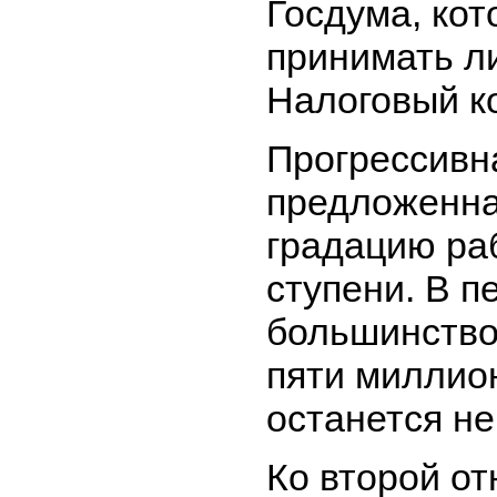
Госдума, кот
принимать л
Налоговый к
Прогрессивн
предложенна
градацию ра
ступени. В п
большинство
пяти миллион
останется не
Ко второй от