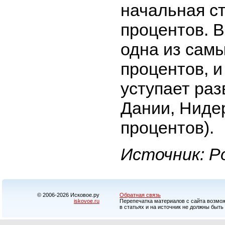
начальная ст
процентов. 
одна из самы
процентов, 
уступает раз
Дании, Ниде
процентов).
Источник: Р
© 2006-2026 Исковое.ру
Обратная связь
iskovoe.ru
Перепечатка материалов с сайта возможн
в статьях и на источник не должны быть